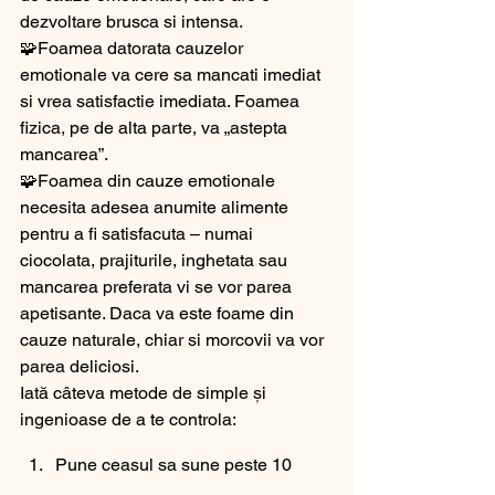
dezvoltare brusca si intensa.
🧩Foamea datorata cauzelor 
emotionale va cere sa mancati imediat 
si vrea satisfactie imediata. Foamea 
fizica, pe de alta parte, va „astepta 
mancarea”.
🧩Foamea din cauze emotionale 
necesita adesea anumite alimente 
pentru a fi satisfacuta – numai 
ciocolata, prajiturile, inghetata sau 
mancarea preferata vi se vor parea 
apetisante. Daca va este foame din 
cauze naturale, chiar si morcovii va vor 
parea deliciosi.
Iată câteva metode de simple și 
ingenioase de a te controla: 
Pune ceasul sa sune peste 10 