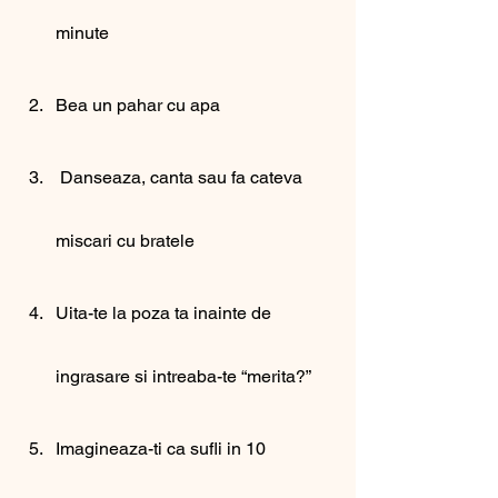
minute
Bea un pahar cu apa
 Danseaza, canta sau fa cateva 
miscari cu bratele
Uita-te la poza ta inainte de 
ingrasare si intreaba-te “merita?”
Imagineaza-ti ca sufli in 10 