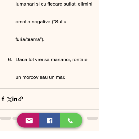
lumanari si cu fiecare suflat, elimini 
emotia negativa (“Suflu 
furia/teama”).
Daca tot vrei sa mananci, rontaie 
un morcov sau un mar.
See All
Recent Posts