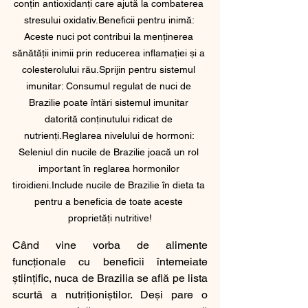
conțin antioxidanți care ajută la combaterea 
stresului oxidativ.Beneficii pentru inimă: 
Aceste nuci pot contribui la menținerea 
sănătății inimii prin reducerea inflamației și a 
colesterolului rău.Sprijin pentru sistemul 
imunitar: Consumul regulat de nuci de 
Brazilie poate întări sistemul imunitar 
datorită conținutului ridicat de 
nutrienți.Reglarea nivelului de hormoni: 
Seleniul din nucile de Brazilie joacă un rol 
important în reglarea hormonilor 
tiroidieni.Include nucile de Brazilie în dieta ta 
pentru a beneficia de toate aceste 
proprietăți nutritive!
Când vine vorba de alimente 
funcționale cu beneficii întemeiate 
științific, nuca de Brazilia se află pe lista 
scurtă a nutriționiștilor. Deși pare o 