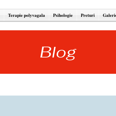
Terapie polyvagala
Psihologie
Preturi
Galeri
Blog