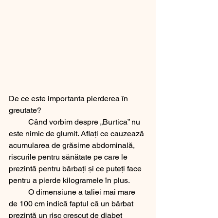
De ce este importanta pierderea în 
greutate?
	Când vorbim despre „Burtica” nu 
este nimic de glumit. Aflați ce cauzează 
acumularea de grăsime abdominală, 
riscurile pentru sănătate pe care le 
prezintă pentru bărbați și ce puteți face 
pentru a pierde kilogramele în plus.
	O dimensiune a taliei mai mare 
de 100 cm indică faptul că un bărbat 
prezintă un risc crescut de diabet 